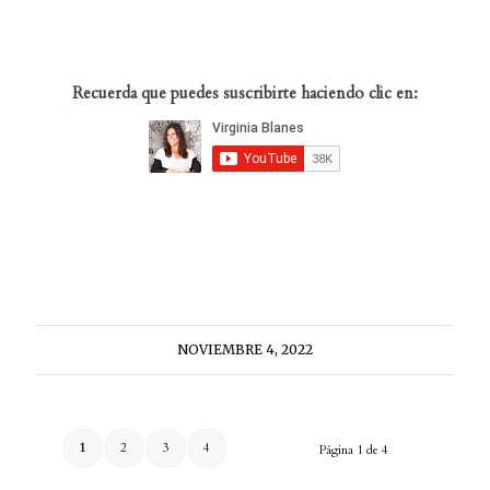
Recuerda que puedes suscribirte haciendo clic en:
NOVIEMBRE 4, 2022
1
2
3
4
Página 1 de 4