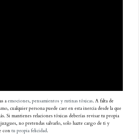
as a
emociones, pensamientos y rutinas tóxicas
. A falta de
, cualquier persona puede caer en esta inercia desde la que
ás. Si mantienes relaciones tóxicas deberías revisar tu propia
 juzgues, no pretendas salvarlo, solo hazte cargo de ti y
e con
tu propia felicidad
.