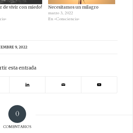
r de vivir con miedo!
Necesitamos un milagro
marzo 3, 2022
cia»
En «Consciencia»
IEMBRE 9, 2022
tir esta entrada
0
COMENTARIOS