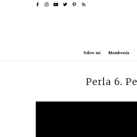
Sobre mí
Membresía
Perla 6. P