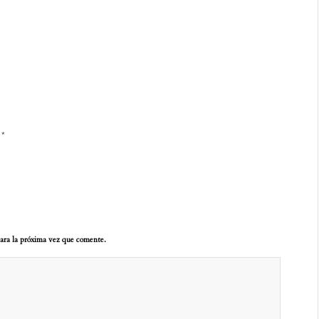
*
o
ara la próxima vez que comente.