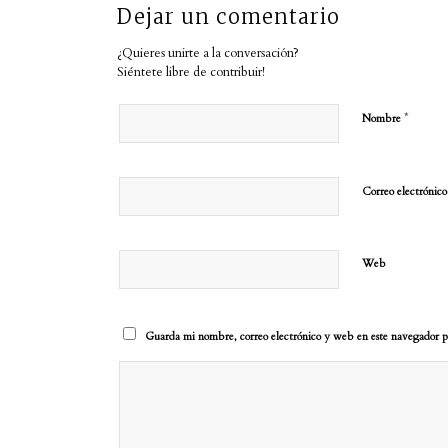
Dejar un comentario
¿Quieres unirte a la conversación?
Siéntete libre de contribuir!
*
Nombre
Correo electrónic
Web
Guarda mi nombre, correo electrónico y web en este navegador p