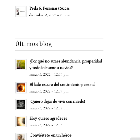
Perla 6. Personas tóxicas
diciembre 9, 2022 - 7:55 am
Últimos blog
¿Por qué no atraes abundancia, prosperidad
y todo lo bueno a tu vida?
marzo 3, 2022 - 12:09 pm
El lado oscuro del crecimiento personal
marzo 3, 2022 - 12:09 pm
¡Quiero dejar de vivir con miedo!
marzo 3, 2022 - 12:08 pm
Hoy quiero agradecer
marzo 3, 2022 - 12:08 pm
Conviértete en un héroe