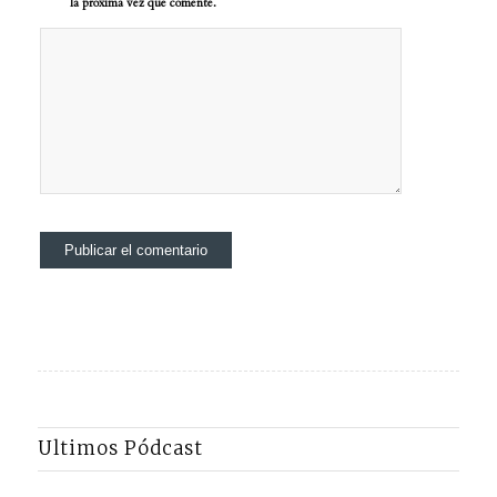
la próxima vez que comente.
Ultimos Pódcast