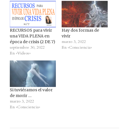
RECURSOS para vivir
Hay dos formas de
una VIDA PLENA en
vivir
marzo 3, 2022
época de crisis (2 DE 7)
septiembre 30, 2022
En «Consciencia»
En «Vídeos»
Si tuviéramos el valor
de morir …
marzo 3, 2022
En «Consciencia»