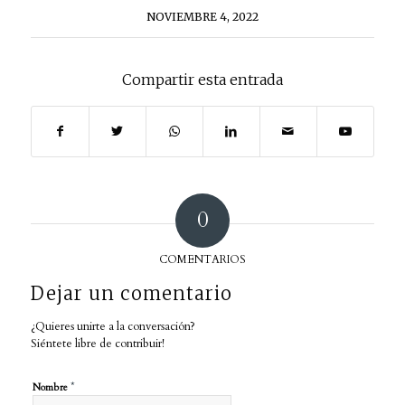
NOVIEMBRE 4, 2022
Compartir esta entrada
0
COMENTARIOS
Dejar un comentario
¿Quieres unirte a la conversación?
Siéntete libre de contribuir!
*
Nombre