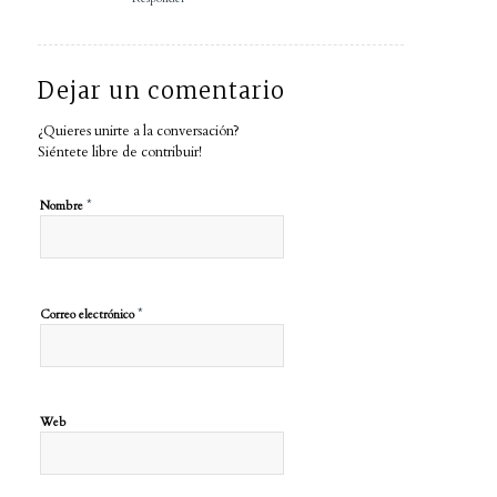
Dejar un comentario
¿Quieres unirte a la conversación?
Siéntete libre de contribuir!
*
Nombre
*
Correo electrónico
Web