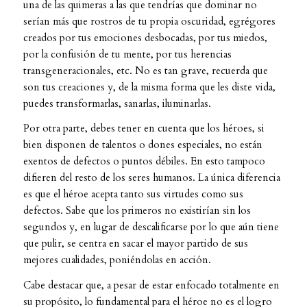
una de las quimeras a las que tendrías que dominar no
serían más que rostros de tu propia oscuridad, egrégores
creados por tus emociones desbocadas, por tus miedos,
por la confusión de tu mente, por tus herencias
transgeneracionales, etc. No es tan grave, recuerda que
son tus creaciones y, de la misma forma que les diste vida,
puedes transformarlas, sanarlas, iluminarlas.
Por otra parte, debes tener en cuenta que los héroes, si
bien disponen de talentos o dones especiales, no están
exentos de defectos o puntos débiles. En esto tampoco
difieren del resto de los seres humanos. La única diferencia
es que el héroe acepta tanto sus virtudes como sus
defectos. Sabe que los primeros no existirían sin los
segundos y, en lugar de descalificarse por lo que aún tiene
que pulir, se centra en sacar el mayor partido de sus
mejores cualidades, poniéndolas en acción.
Cabe destacar que, a pesar de estar enfocado totalmente en
su propósito, lo fundamental para el héroe no es el logro