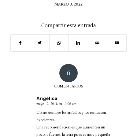
MARZO 3, 2022
Compartir esta entrada
6
COMENTARIOS
Angélica
mayo 12, 2018 en 10:06 am
Dice:
Como siempre los artículos y los temas son
excelentes.
Una recomendación es que aumenten un
poco la fuente, la letra pues es muy pequeña