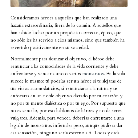
Consideramos héroes a aquellos que han realizado una
hazaña extraordinaria, fuera de lo común. A aquellos que
han sabido luchar por un propósito correcto, épico, que
no sólo les ha servido a ellos mismos, sino que también ha
revertido positivamente en su sociedad.
Normalmente para alcanzar el objetivo, el héroe debe
renunciar a las comodidades de la vida corriente y debe
enfrentarse y vencer a uno o varios
monstruos
. En la vida
sucede lo mismo: tú podrías ser un héroe si te alejaras de
tus vicios acomodaticios, si renunciaras a la rutina y te
enfocaras en un noble objetivo dictado por tu corazón y
no por tu mente dialéctica o por tu ego. Por supuesto que
no es sencillo, por eso hablamos de héroes y no de seres
vulgares. Además, para vencer, deberías enfrentarte a una
legión de monstruos infernales pero, aunque pudiera dar
esa sensación, ninguno sería externo a ti. Todas y cada