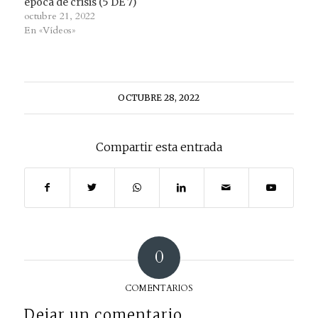
época de crisis (5 DE 7)
octubre 21, 2022
En «Vídeos»
OCTUBRE 28, 2022
Compartir esta entrada
0
COMENTARIOS
Dejar un comentario