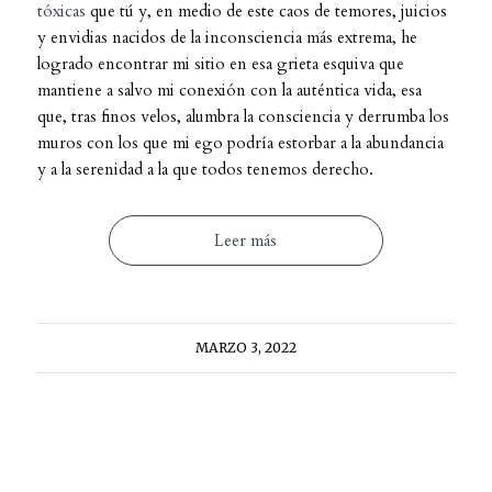
tóxicas
que tú y, en medio de este caos de temores, juicios
y envidias nacidos de la inconsciencia más extrema, he
logrado encontrar mi sitio en esa grieta esquiva que
mantiene a salvo mi conexión con la auténtica vida, esa
que, tras finos velos, alumbra la consciencia y derrumba los
muros con los que mi ego podría estorbar a la abundancia
y a la serenidad a la que todos tenemos derecho.
Leer más
MARZO 3, 2022