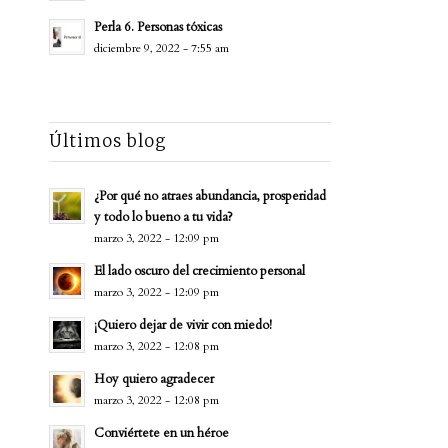
Perla 6. Personas tóxicas
diciembre 9, 2022 - 7:55 am
Últimos blog
¿Por qué no atraes abundancia, prosperidad
y todo lo bueno a tu vida?
marzo 3, 2022 - 12:09 pm
El lado oscuro del crecimiento personal
marzo 3, 2022 - 12:09 pm
¡Quiero dejar de vivir con miedo!
marzo 3, 2022 - 12:08 pm
Hoy quiero agradecer
marzo 3, 2022 - 12:08 pm
Conviértete en un héroe