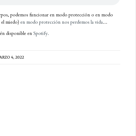
cuerpos, podemos funcionar en modo protección o en modo
 el miedo)
en modo protección nos perdemos la vida
…
ién disponible en
Spotify.
ARZO 4, 2022