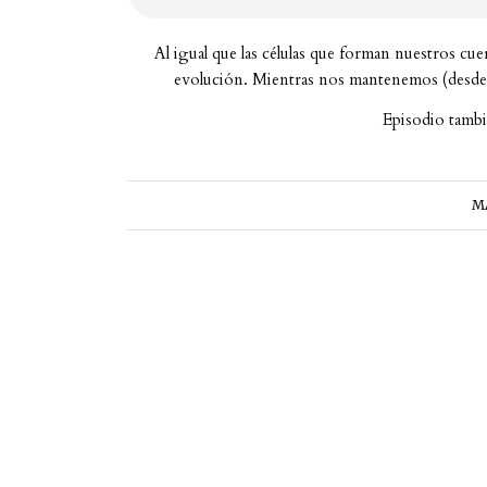
Al igual que las células que forman nuestros 
evolución. Mientras nos mantenemos (desde
Episodio tamb
M