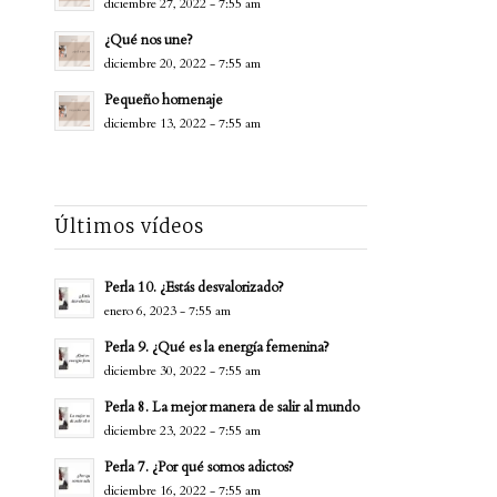
diciembre 27, 2022 - 7:55 am
¿Qué nos une?
diciembre 20, 2022 - 7:55 am
Pequeño homenaje
diciembre 13, 2022 - 7:55 am
Últimos vídeos
Perla 10. ¿Estás desvalorizado?
enero 6, 2023 - 7:55 am
Perla 9. ¿Qué es la energía femenina?
diciembre 30, 2022 - 7:55 am
Perla 8. La mejor manera de salir al mundo
diciembre 23, 2022 - 7:55 am
Perla 7. ¿Por qué somos adictos?
diciembre 16, 2022 - 7:55 am