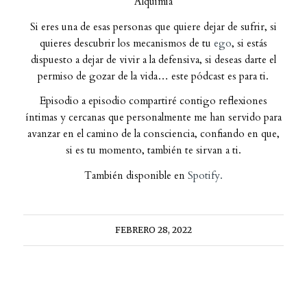
Alquimia
Si eres una de esas personas que quiere dejar de sufrir, si
quieres descubrir los mecanismos de tu
ego
, si estás
dispuesto a dejar de vivir a la defensiva, si deseas darte el
permiso de gozar de la vida… este pódcast es para ti.
Episodio a episodio compartiré contigo reflexiones
íntimas y cercanas que personalmente me han servido para
avanzar en el camino de la consciencia, confiando en que,
si es tu momento, también te sirvan a ti.
También disponible en
Spotify.
FEBRERO 28, 2022