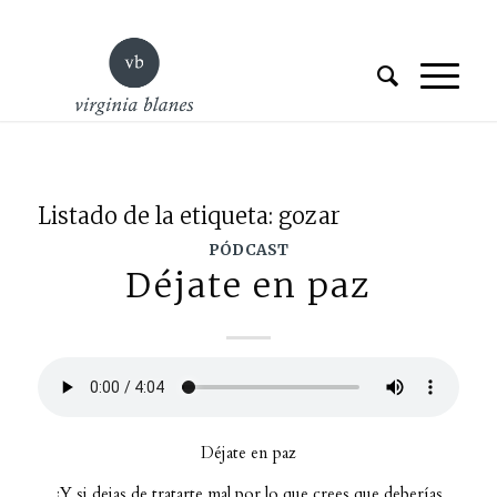
Listado de la etiqueta:
gozar
PÓDCAST
Déjate en paz
Déjate en paz
¿Y si dejas de tratarte mal por lo que crees que deberías