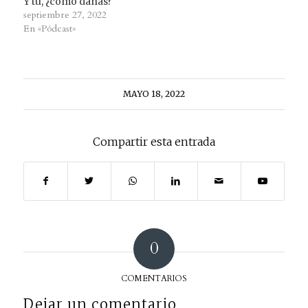
Y tú, ¿cómo dañas?
septiembre 27, 2022
En «Pódcast»
MAYO 18, 2022
Compartir esta entrada
0
COMENTARIOS
Dejar un comentario