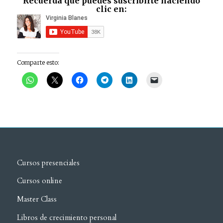
Recuerda que puedes suscribirte haciendo
clic en:
Comparte esto:
Cursos presenciales
Cursos online
Master Class
Libros de crecimiento personal