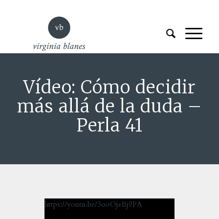
Vídeo: Cómo decidir
más allá de la duda –
Perla 41
https://youtu.be/3ooOjeBj9PA